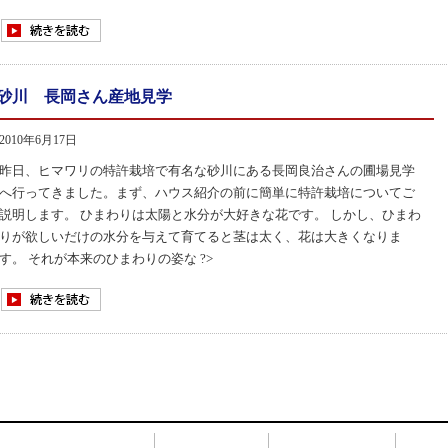
砂川 長岡さん産地見学
2010年6月17日
昨日、ヒマワリの特許栽培で有名な砂川にある長岡良治さんの圃場見学
へ行ってきました。まず、ハウス紹介の前に簡単に特許栽培についてご
説明します。 ひまわりは太陽と水分が大好きな花です。 しかし、ひまわ
りが欲しいだけの水分を与えて育てると茎は太く、花は大きくなりま
す。 それが本来のひまわりの姿な ?>