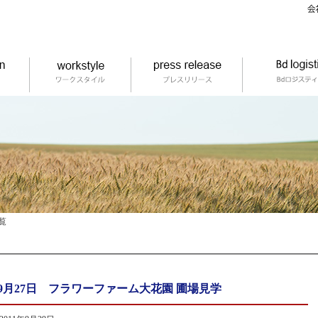
覧
9月27日 フラワーファーム大花園 圃場見学