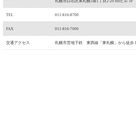
札幌市白石区東札幌5条1丁目2-20 Bdビル 5F
TEL
011-816-8700
FAX
011-816-7000
交通アクセス
札幌市営地下鉄 東西線「東札幌」から徒歩