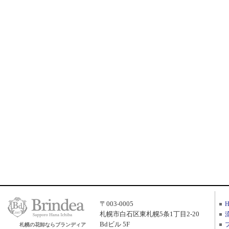
〒003-0005
札幌市白石区東札幌5条1丁目2-20
Bdビル 5F
札幌の花卸ならブランディア