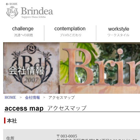
HOME
>
会社情報
>
アクセスマップ
本社
〒003-0005
住所