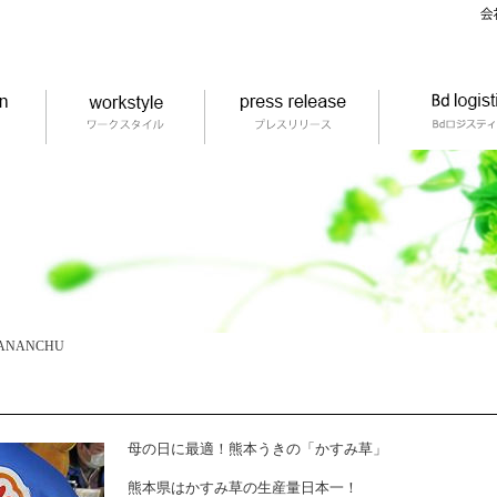
NANCHU
母の日に最適！熊本うきの「かすみ草」
熊本県はかすみ草の生産量日本一！