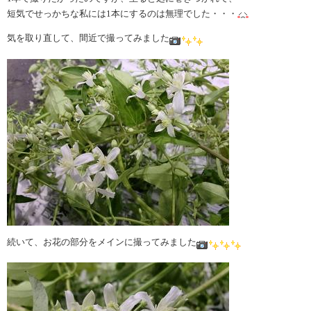
短気でせっかちな私には1本にするのは無理でした・・・
気を取り直して、間近で撮ってみました
続いて、お花の部分をメインに撮ってみました