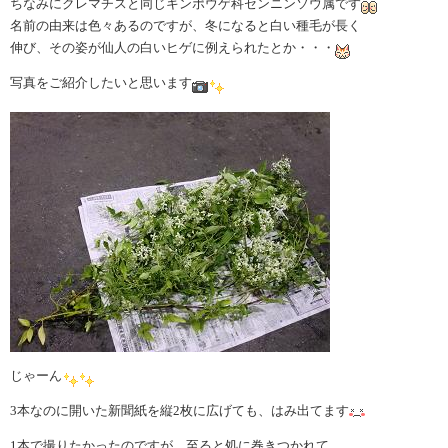
ちなみにクレマチスと同じキンポウゲ科センニンソウ属です
名前の由来は色々あるのですが、冬になると白い種毛が長く
伸び、その姿が仙人の白いヒゲに例えられたとか・・・
写真をご紹介したいと思います
じゃーん
3本なのに開いた新聞紙を縦2枚に広げても、はみ出てます
1本で撮りたかったのですが、至ると処に巻きつかれて、