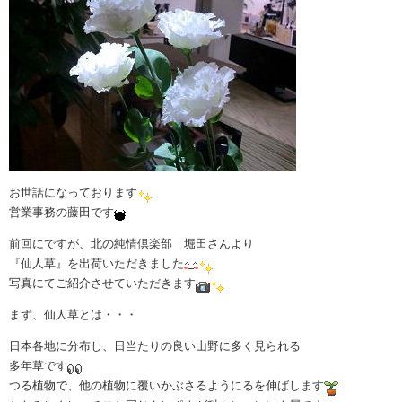
お世話になっております
営業事務の藤田です
前回にですが、北の純情倶楽部 堀田さんより
『仙人草』を出荷いただきました
写真にてご紹介させていただきます
まず、仙人草とは・・・
日本各地に分布し、日当たりの良い山野に多く見られる
多年草です
つる植物で、他の植物に覆いかぶさるようにるを伸ばします