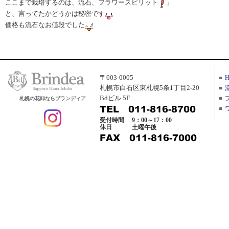
ここまで栽培するのは、流石、フラワースピリット
」
と、言ってたかどうかは秘密です
価格も流石なお値段でした
〒003-0005
札幌市白石区東札幌5条1丁目2-20
Bdビル 5F
札幌の花卸ならブランディア
受付時間
9：00～17：00
休日
土曜午後