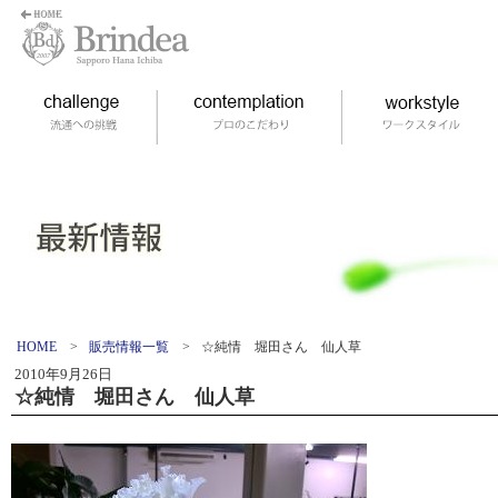
HOME
>
販売情報一覧
>
☆純情 堀田さん 仙人草
2010年9月26日
☆純情 堀田さん 仙人草