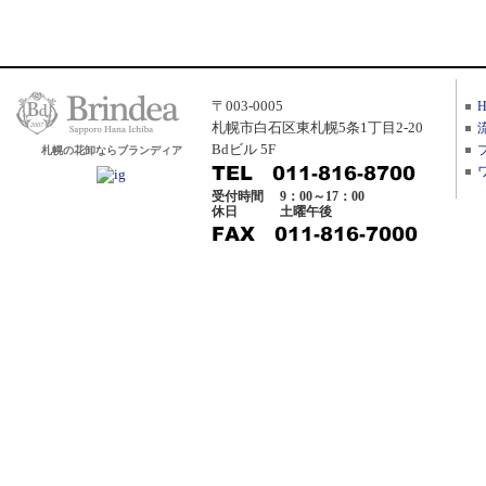
〒003-0005
札幌市白石区東札幌5条1丁目2-20
Bdビル 5F
札幌の花卸ならブランディア
受付時間
9：00～17：00
休日
土曜午後