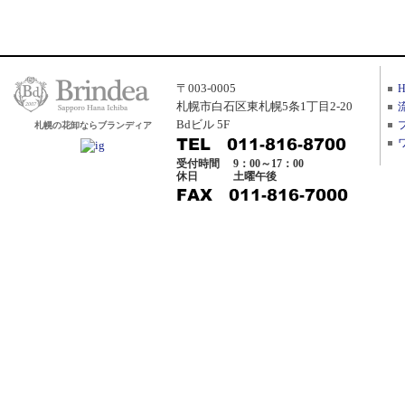
〒003-0005
札幌市白石区東札幌5条1丁目2-20
Bdビル 5F
札幌の花卸ならブランディア
受付時間
9：00～17：00
休日
土曜午後