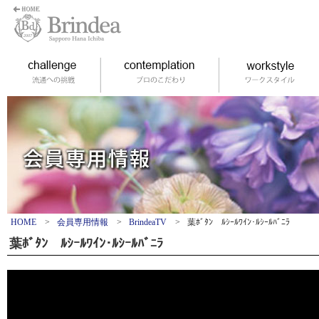
HOME
>
会員専用情報
>
BrindeaTV
>
葉ﾎﾞﾀﾝ ﾙｼｰﾙﾜｲﾝ･ﾙｼｰﾙﾊﾞﾆﾗ
葉ﾎﾞﾀﾝ ﾙｼｰﾙﾜｲﾝ･ﾙｼｰﾙﾊﾞﾆﾗ