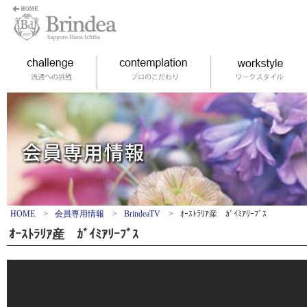
HOME
>
会員専用情報
>
BrindeaTV
>
ｵｰｽﾄﾗﾘｱ産 ｶﾞｲﾐｱﾘｰﾌﾞｽ
ｵｰｽﾄﾗﾘｱ産 ｶﾞｲﾐｱﾘｰﾌﾞｽ