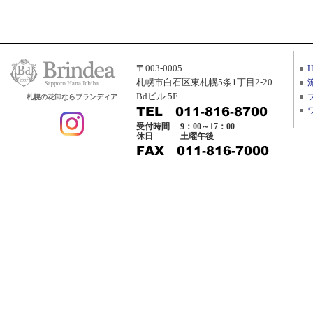
〒003-0005
札幌市白石区東札幌5条1丁目2-20
Bdビル 5F
札幌の花卸ならブランディア
受付時間
9：00～17：00
休日
土曜午後