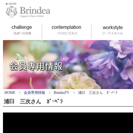
HOME
>
会員専用情報
>
BrindeaTV
>
浦臼 三次さん ｶﾞｰﾍﾞﾗ
浦臼 三次さん ｶﾞｰﾍﾞﾗ