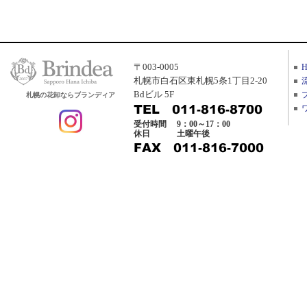
〒003-0005
札幌市白石区東札幌5条1丁目2-20
Bdビル 5F
札幌の花卸ならブランディア
受付時間
9：00～17：00
休日
土曜午後