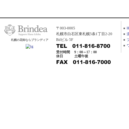
〒003-0005
札幌市白石区東札幌5条1丁目2-20
Bdビル 5F
札幌の花卸ならブランディア
受付時間
9：00～17：00
休日
土曜午後