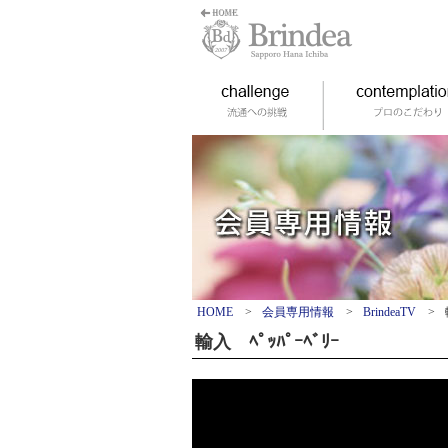
HOME
>
会員専用情報
>
BrindeaTV
>
輸入 ﾍﾟｯﾊﾟｰﾍﾞﾘｰ