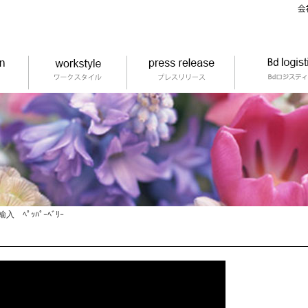
輸入 ﾍﾟｯﾊﾟｰﾍﾞﾘｰ