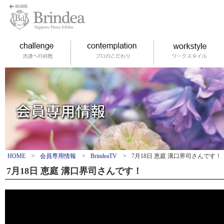
HOME
>
会員専用情報
>
BrindeaTV
>
7月18日 恵庭 溝口界司さんです！
7月18日 恵庭 溝口界司さんです！