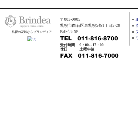
〒003-0005
札幌市白石区東札幌5条1丁目2-20
Bdビル 5F
札幌の花卸ならブランディア
受付時間
9：00～17：00
休日
土曜午後