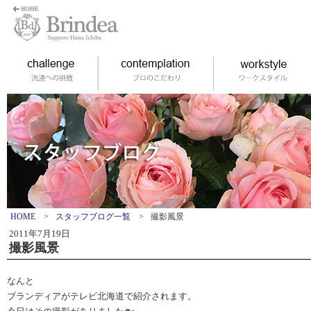
HOME
>
スタッフブログ一覧
>
撮影風景
2011年7月19日
撮影風景
なんと
ブランディアがテレビ北海道で紹介されます。