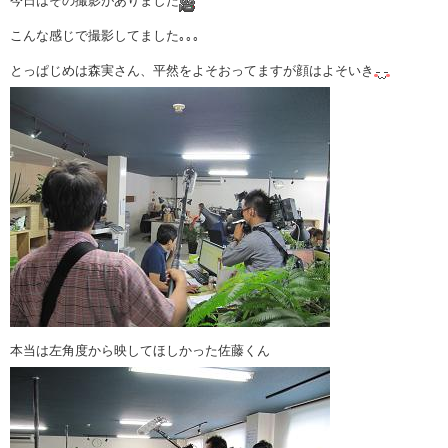
今日はその撮影がありました
こんな感じで撮影してました｡｡｡
とっぱじめは森実さん、平然をよそおってますが顔はよそいき
本当は左角度から映してほしかった佐藤くん