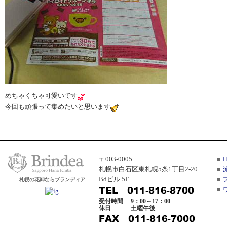
めちゃくちゃ可愛いです
今回も頑張って集めたいと思います
〒003-0005
札幌市白石区東札幌5条1丁目2-20
Bdビル 5F
札幌の花卸ならブランディア
受付時間
9：00～17：00
休日
土曜午後