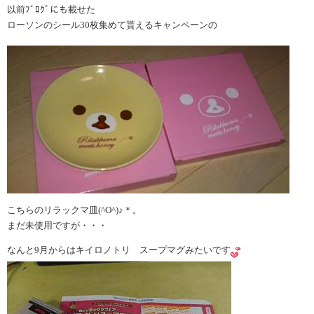
以前ﾌﾞﾛｸﾞにも載せた
ローソンのシール30枚集めて貰えるキャンペーンの
こちらのリラックマ皿(^O^)♪＊。
まだ未使用ですが・・・
なんと9月からはキイロノトリ スープマグみたいです