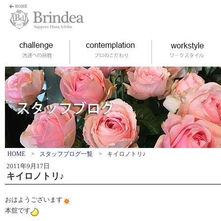
HOME
>
スタッフブログ一覧
>
キイロノトリ♪
2011年9月17日
キイロノトリ♪
おはようございます
本舘です