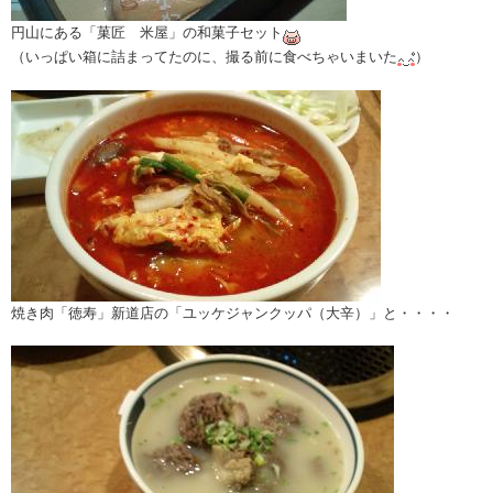
円山にある「菓匠 米屋」の和菓子セット
（いっぱい箱に詰まってたのに、撮る前に食べちゃいまいた
）
焼き肉「徳寿」新道店の「ユッケジャンクッパ（大辛）」と・・・・