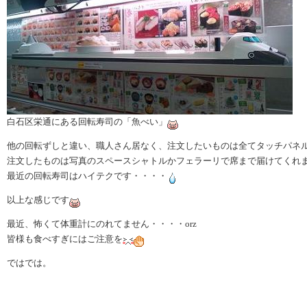
白石区栄通にある回転寿司の「魚べい」
他の回転ずしと違い、職人さん居なく、注文したいものは全てタッチパネ
注文したものは写真のスペースシャトルかフェラーリで席まで届けてくれ
最近の回転寿司はハイテクです・・・・
以上な感じです
最近、怖くて体重計にのれてません・・・・orz
皆様も食べすぎにはご注意を
ではでは。