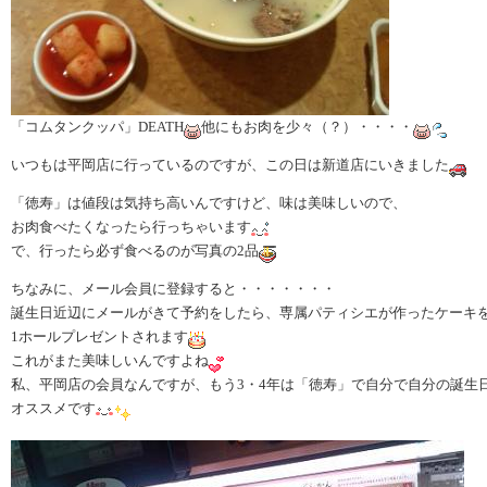
「コムタンクッパ」DEATH
他にもお肉を少々（？）・・・・
いつもは平岡店に行っているのですが、この日は新道店にいきました
「徳寿」は値段は気持ち高いんですけど、味は美味しいので、
お肉食べたくなったら行っちゃいます
で、行ったら必ず食べるのが写真の2品
ちなみに、メール会員に登録すると・・・・・・・
誕生日近辺にメールがきて予約をしたら、専属パティシエが作ったケーキ
1ホールプレゼントされます
これがまた美味しいんですよね
私、平岡店の会員なんですが、もう3・4年は「徳寿」で自分で自分の誕生
オススメです