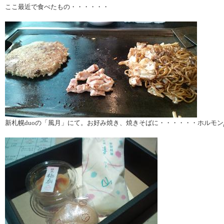
ここ最近で食べたもの・・・・・・
新札幌duoの「風月」にて。お好み焼き、焼きそばに・・・・・・ホルモン