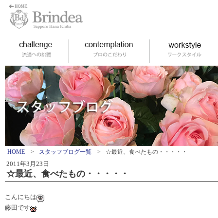
HOME
>
スタッフブログ一覧
>
☆最近、食べたもの・・・・・
2011年3月23日
☆最近、食べたもの・・・・・
こんにちは
藤田です