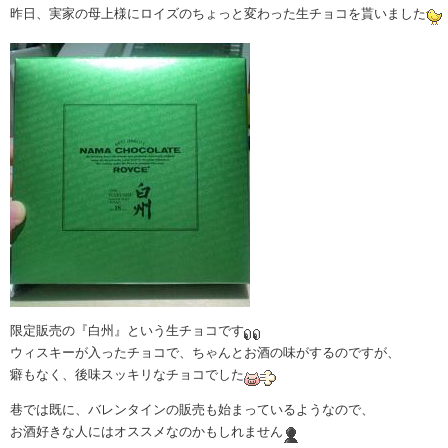
昨日、実家の母上様にロイズのちょっと変わった生チョコを貰いました
限定販売の『白州』という生チョコです
ウィスキーが入ったチョコで、ちゃんとお酒の味がするのですが、
癖もなく、後味スッキリなチョコでした
巷では既に、バレンタインの販売も始まっているようなので、
お酒好きな人にはオススメなのかもしれません