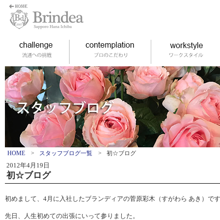
HOME
>
スタッフブログ一覧
>
初☆ブログ
2012年4月19日
初☆ブログ
初めまして、4月に入社したブランディアの菅原彩木（すがわら あき）で
先日、人生初めての出張にいって参りました。