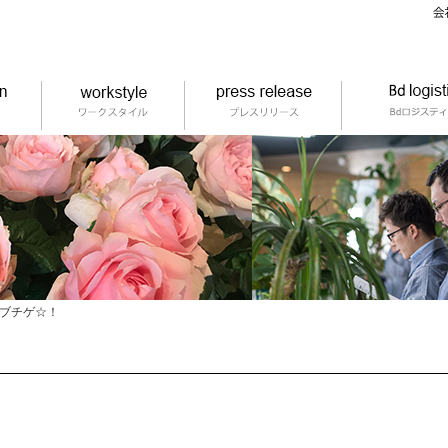
ブチゲ☆！