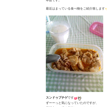
本舘です。
最近はまっている食べ物をご紹介致します
スンドゥブチゲ
です
ずーーっと気になっていたのですが、