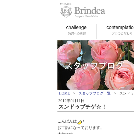
HOME
>
スタッフブログ一覧
>
スンドゥ
2012年9月11日
スンドゥブチゲ☆！
こんばんは
！
お世話になっております。