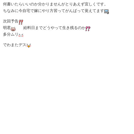
何書いたらいいのか分かりませんがとりあえず宜しくです。
ちなみに今自宅で嫁にやり方習ってがんばって覚えてます
次回予告
明君
給料日までどうやって生き残るのか
多分ムリ
でわまたデス