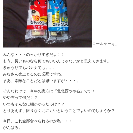
ロールケーキ。
みんな・・・のっかりすぎだよ！！
もう、長いものなら何でもいいんじゃないかと思えてきます。
きゅうりでもバナナでも。。。
みなさん売上とるのに必死ですね。
まあ、素敵なことだとは思いますが・・・。
そんなわけで、今年の恵方は『北北西やや右』です！
やや右って何だ！？
いつもそんなに細かかったっけ？？
とりあえず、限りなく北に近いということでよいのでしょうか？
今日、これ全部食べられるのか私・・・
がんばろ。