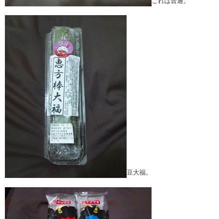
これは普通。
豆大福。