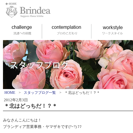
HOME
>
スタッフブログ一覧
>
＊北はどっちだ！？＊
2012年2月3日
＊北はどっちだ！？＊
みなさんこんにちは！
ブランディア営業事務・ヤマザキです(?ｰ?) ﾌﾌ