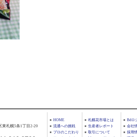
HOME
札幌花市場とは
Bdロ
東札幌5条1丁目2-20
流通への挑戦
生産者レポート
会社
プロのこだわり
取引について
採用