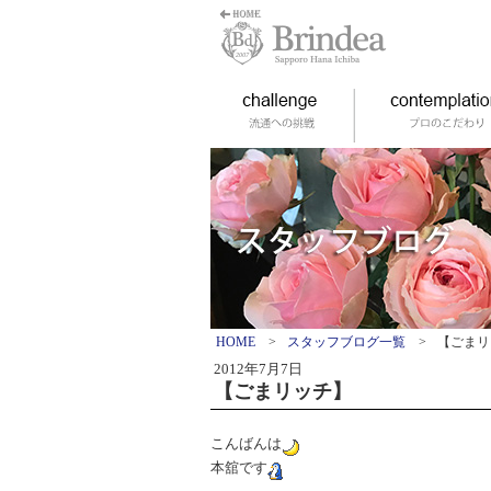
HOME
>
スタッフブログ一覧
>
【ごまリ
2012年7月7日
【ごまリッチ】
こんばんは
本舘です