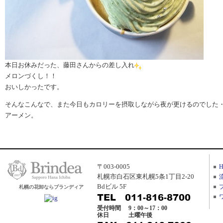
本日お休みだった、藤田さんからの差し入れ
メロンづくし！！
おいしかったです。
そんなこんなで、また今日もカロリーを摂取しながら夜が更けるのでした
アーメン。
〒003-0005
札幌市白石区東札幌5条1丁目2-20
Bdビル 5F
札幌の花卸ならブランディア
受付時間
9：00～17：00
休日
土曜午後