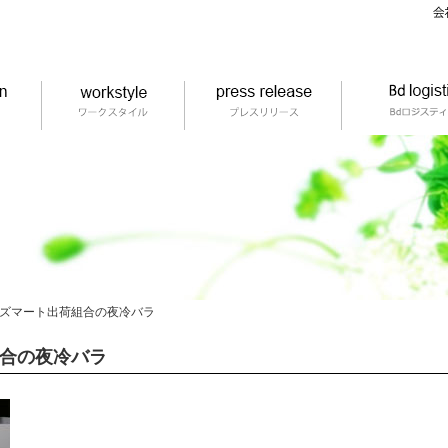
ズマート出荷組合の夜冷バラ
合の夜冷バラ