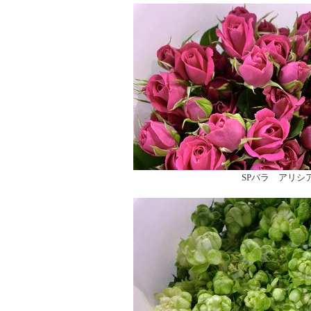
SPバラ アリシ