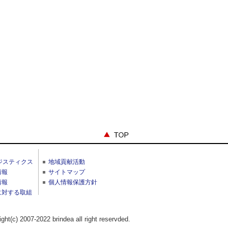
ジスティクス
地域貢献活動
情報
サイトマップ
情報
個人情報保護方針
に対する取組
ight(c) 2007-2022 brindea all right reservded.