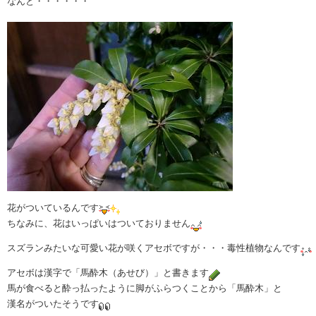
なんと・・・・・・
花がついているんです
ちなみに、花はいっぱいはついておりません
スズランみたいな可愛い花が咲くアセボですが・・・毒性植物なんです
アセボは漢字で「馬酔木（あせび）」と書きます
馬が食べると酔っ払ったように脚がふらつくことから「馬酔木」と
漢名がついたそうです