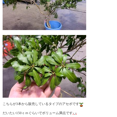
こちらが3本から販売しているタイプのアセボです
だいたい150ｃｍぐらいでボリューム満点です