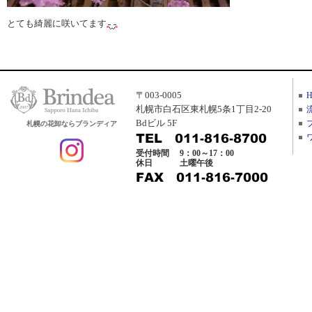
とても綺麗に咲いてます
〒003-0005
札幌市白石区東札幌5条1丁目2-20
Bdビル 5F
札幌の花卸ならブランディア
受付時間
9：00～17：00
休日
土曜午後