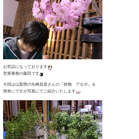
お世話になっております
営業事務の藤田です
今回は山梨県の矢崎昌彦さんの『枝物 アセボ』を
簡単にですが写真にてご紹介いたします