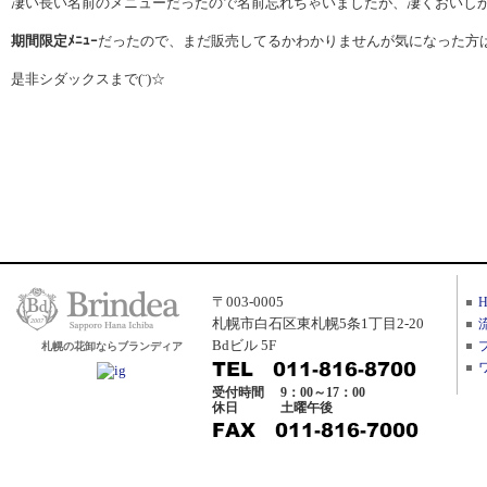
凄い長い名前のメニューだったので名前忘れちゃいましたが、凄くおいし
期間限定ﾒﾆｭｰ
だったので、まだ販売してるかわかりませんが気になった方
是非シダックスまで(¨)☆
〒003-0005
札幌市白石区東札幌5条1丁目2-20
Bdビル 5F
札幌の花卸ならブランディア
受付時間
9：00～17：00
休日
土曜午後