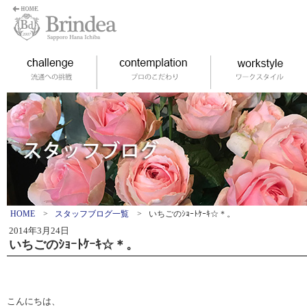
HOME
>
スタッフブログ一覧
>
いちごのｼｮｰﾄｹｰｷ☆＊。
2014年3月24日
いちごのｼｮｰﾄｹｰｷ☆＊。
こんにちは、