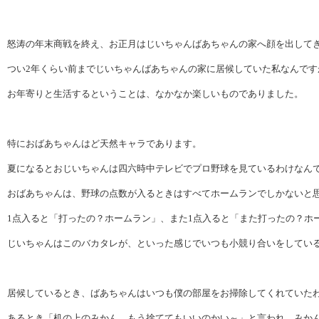
怒涛の年末商戦を終え、お正月はじいちゃんばあちゃんの家へ顔を出して
つい2年くらい前までじいちゃんばあちゃんの家に居候していた私なんです
お年寄りと生活するということは、なかなか楽しいものでありました。
特におばあちゃんはど天然キャラであります。
夏になるとおじいちゃんは四六時中テレビでプロ野球を見ているわけなん
おばあちゃんは、野球の点数が入るときはすべてホームランでしかないと
1点入ると「打ったの？ホームラン」、また1点入ると「また打ったの？ホ
じいちゃんはこのバカタレが、といった感じでいつも小競り合いをしてい
居候しているとき、ばあちゃんはいつも僕の部屋をお掃除してくれていた
あるとき「机の上のみかん、もう捨ててもいいのかい～」と言われ、みか