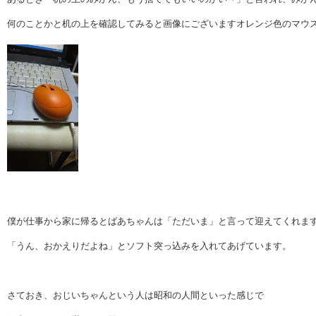
何のことかと机の上を確認してみると画像にございますオレンジ色のマウ
僕が仕事から家に帰るとばあちゃんは「ただいま」と言って迎えてくれま
「うん、おかえりだよね」とソフト突っ込みを入れてあげています。
さておき、おじいちゃんという人は昭和の人間といった感じで