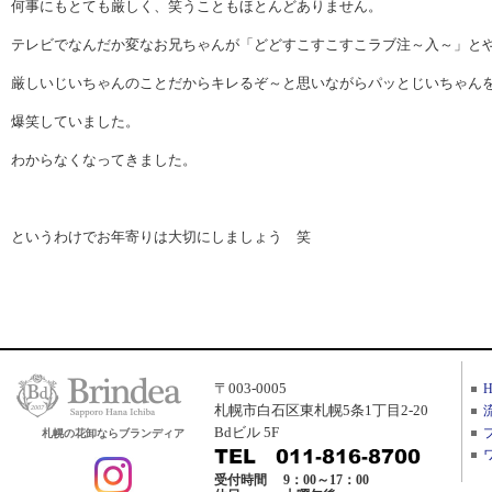
何事にもとても厳しく、笑うこともほとんどありません。
テレビでなんだか変なお兄ちゃんが「どどすこすこすこラブ注～入～」と
厳しいじいちゃんのことだからキレるぞ～と思いながらパッとじいちゃん
爆笑していました。
わからなくなってきました。
というわけでお年寄りは大切にしましょう 笑
〒003-0005
札幌市白石区東札幌5条1丁目2-20
Bdビル 5F
札幌の花卸ならブランディア
受付時間
9：00～17：00