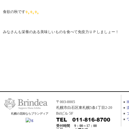
食欲の秋です
みなさんも栄養のある美味しいものを食べて免疫力ＵＰしましょー！
〒003-0005
札幌市白石区東札幌5条1丁目2-20
Bdビル 5F
札幌の花卸ならブランディア
受付時間
9：00～17：00