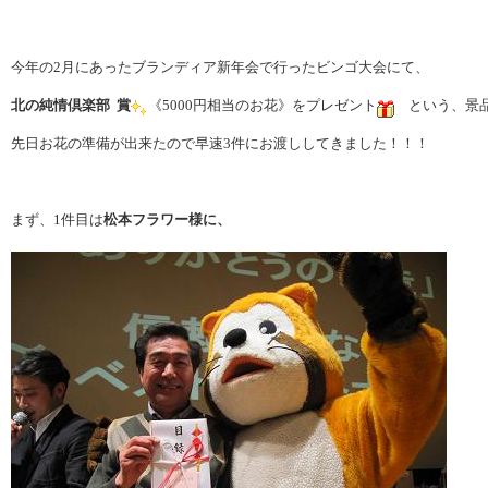
今年の2月にあったブランディア新年会で行ったビンゴ大会にて、
北の純情倶楽部 賞
《5000円相当のお花》をプレゼント
という、景品
先日お花の準備が出来たので早速3件にお渡ししてきました！！！
まず、1件目は
松本フラワー様に、