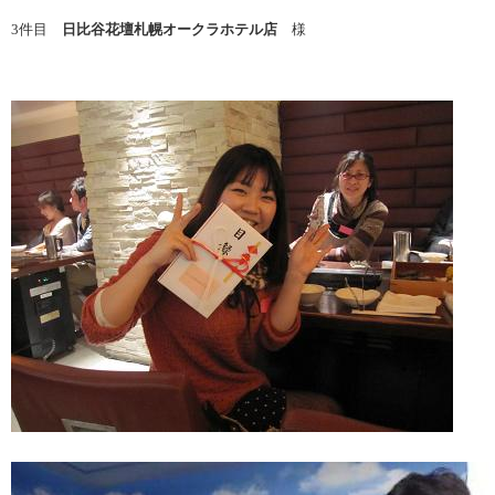
3件目
日比谷花壇札幌オークラホテル店
様