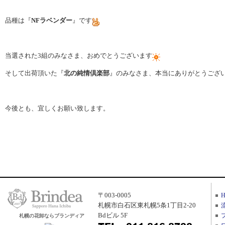
品種は『
NFラベンダー
』です
当選された3組のみなさま、おめでとうございます
そして出荷頂いた『
北の純情倶楽部
』のみなさま、本当にありがとうござ
今後とも、宜しくお願い致します。
〒003-0005
札幌市白石区東札幌5条1丁目2-20
Bdビル 5F
札幌の花卸ならブランディア