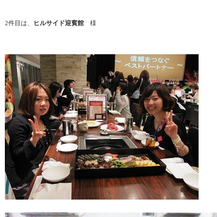
2件目は、
ヒルサイド迎賓館
様